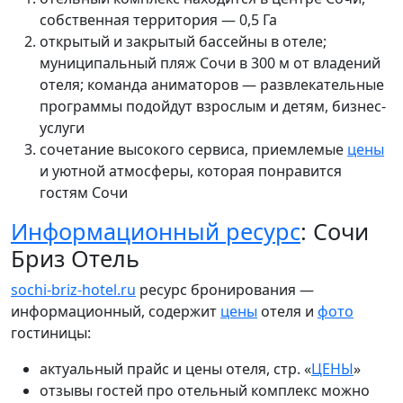
собственная территория — 0,5
Га
открытый и закрытый бассейны в отеле;
муниципальный пляж Сочи в 300 м от владений
отеля; команда аниматоров — развлекательные
программы подойдут взрослым и детям, бизнес-
услуги
сочетание высокого
сервиса, приемлемые
цены
и уютной атмосферы, которая понравится
гостям Сочи
Информационный ресурс
: Сочи
Бриз Отель
sochi-briz-hotel.ru
ресурс бронирования —
информационный, содержит
цены
отеля и
фото
гостиницы:
актуальный прайс и цены отеля, стр. «
ЦЕНЫ
»
отзывы гостей про отельный комплекс можно