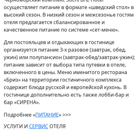
осуществляет питание в формате «шведский
стол» в
высокий сезон. В низкий сезон и межсезонье гостям
отеля предлагается сбалансированное и
качественное питание по системе
«сет-меню».
Для постояльцев и отдыхающих в гостинице
организуется питание 3-х
разовое (завтрак, обед,
ужин) или полупансион (завтрак-обед/завтрак-ужин);
питание зависит от выбора
типа путевки в отеле,
включенного в цены. Меню именитого ресторана
«Бриз» на территории гостиничного комплекса
содержит блюда
русской и европейской кухонь. В
гостинице дополнительно есть также лобби-бар и
бар
«СИРЕНА».
Подробнее «
ПИТАНИЕ
» >>>
УСЛУГИ И
СЕРВИС
ОТЕЛЯ