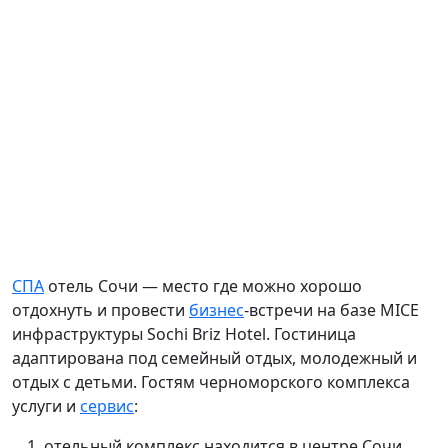
СПА
отель Сочи — место где можно хорошо
отдохнуть и провести
бизнес
-встречи на базе MICE
инфраструктуры Sochi Briz Hotel. Гостиница
адаптирована
под семейный отдых, молодежный и
отдых с детьми. Гостям черноморского комплекса
услуги
и
сервис
:
отельный комплекс находится в центре Сочи,