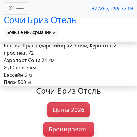
X
+7 (862) 295-72-04
Сочи Бриз Отель
Больше информации »
Россия, Краснодарский край, Сочи, Курортный
проспект, 72
Аэропорт Сочи
24 км
ЖД Сочи
3 км
Бассейн
5 м
Пляж
500 м
Сочи Бриз Отель
Цены 2026
Бронировать