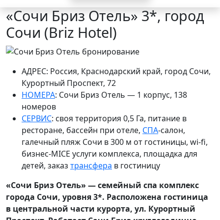
«Сочи Бриз Отель» 3*, город
Сочи (Briz Hotel)
АДРЕС: Россия, Краснодарский край, город Сочи,
Курортный Проспект,
72
НОМЕРА
: Сочи Бриз Отель — 1
корпус, 138
номеров
СЕРВИС
: своя территория 0,5
Га, питание в
ресторане, бассейн при отеле,
СПА
-салон,
галечный пляж Сочи в 300
м от гостиницы, wi-fi,
бизнес-MICE услуги комплекса, площадка для
детей, заказ
трансфера
в гостиницу
«Сочи Бриз Отель» — семейный спа комплекс
города Сочи, уровня 3*. Расположена гостиница
в центральной части курорта, ул. Курортный