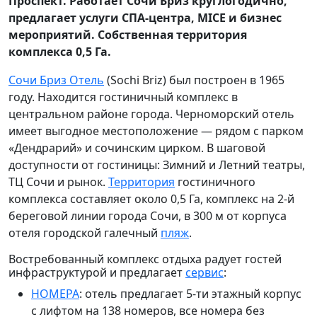
Проспект. Работает Сочи Бриз круглогодично,
предлагает услуги СПА-центра, MICE и бизнес
мероприятий. Собственная территория
комплекса 0,5 Га.
Сочи Бриз Отель
(Sochi Briz) был построен в 1965
году. Находится гостиничный комплекс в
центральном районе города. Черноморский отель
имеет выгодное местоположение — рядом с парком
«Дендрарий» и сочинским цирком. В шаговой
доступности от гостиницы: Зимний и Летний театры,
ТЦ Сочи и рынок.
Территория
гостиничного
комплекса составляет около 0,5
Га, комплекс на 2-й
береговой линии города Сочи, в 300 м от корпуса
отеля городской галечный
пляж
.
Востребованный комплекс отдыха радует гостей
инфраструктурой и предлагает
сервис
:
НОМЕРА
: отель предлагает 5-ти
этажный корпус
с лифтом на 138 номеров, все номера без