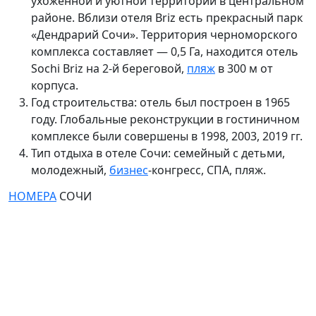
ухоженной и уютной территории в центральном
районе. Вблизи отеля Briz есть прекрасный парк
«Дендрарий Сочи». Территория черноморского
комплекса составляет — 0,5
Га, находится отель
Sochi Briz на 2-й береговой,
пляж
в 300
м от
корпуса.
Год строительства: отель был построен в 1965
году. Глобальные реконструкции в гостиничном
комплексе были совершены в 1998,
2003, 2019 гг.
Тип отдыха в отеле Сочи: семейный с детьми,
молодежный,
бизнес
-конгресс, СПА, пляж.
НОМЕРА
СОЧИ