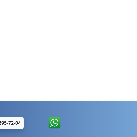
295-72-04