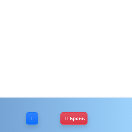
Бронь