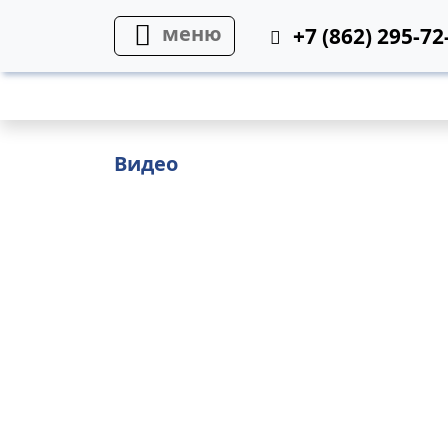
меню
+7 (862) 295-72
Фото
Видео