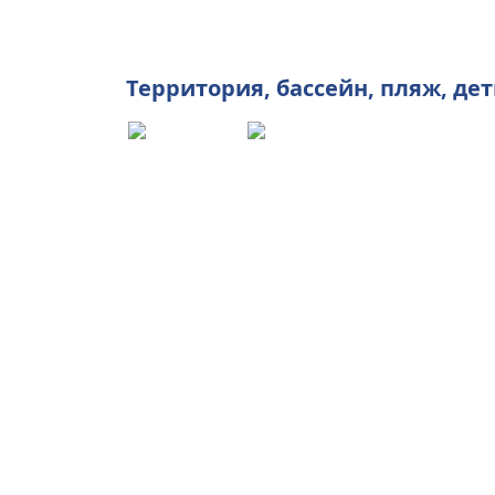
Территория
,
бассейн
,
пляж
,
дет